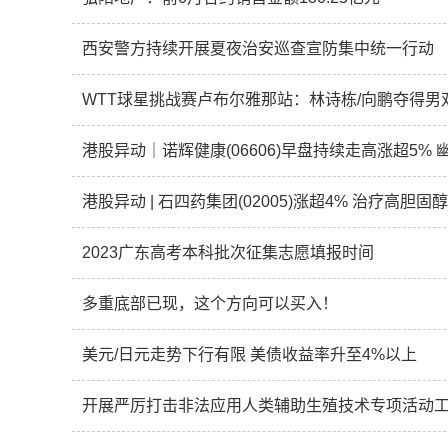
西安警方持续开展夏夜治安巡查宣防集中统一行动
WTT球星挑战赛卢布尔雅那站：林诗栋/向鹏夺得男
港股异动 | 石四药集团(02005)涨超4% 治疗高
2023广东高考本科批次征集志愿填报时间
多重底部已现，这个方向可以买入！
美元/日元走势下行有限 美债收益率升至4%以上
开展严厉打击非法应用人类辅助生殖技术专项活动