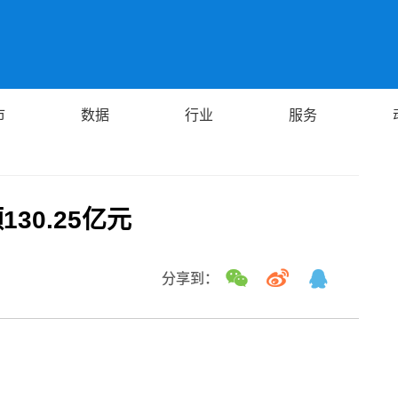
市
数据
行业
服务
30.25亿元
分享到：