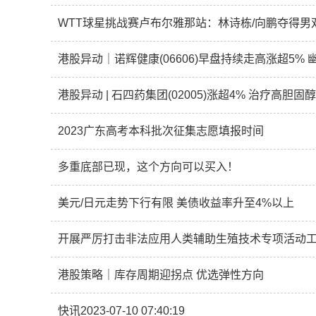
WTT球星挑战赛卢布尔雅那站：林诗栋/向鹏夺得男
港股异动 | 石四药集团(02005)涨超4% 治疗高
2023广东高考本科批次征集志愿填报时间
多重底部已现，这个方向可以买入！
美元/日元走势下行有限 美债收益率升至4%以上
开展严厉打击非法应用人类辅助生殖技术专项活动
港股策略｜库存周期迎拐点 优选弹性方向
快讯2023-07-10 07:40:19