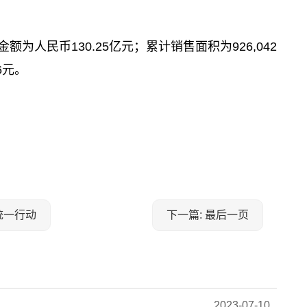
额为人民币130.25亿元；累计销售面积为926,042
6元。
统一行动
下一篇: 最后一页
2023-07-10