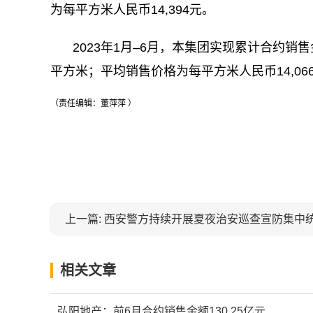
为每平方米人民币14,394元。
2023年1月–6月，本集团实现累计合约销售金
平方米；平均销售价格为每平方米人民币14,06
（责任编辑：董萍萍 ）
关键词：
上一篇: 西安警方持续开展夏夜治安巡查宣防集中
相关文章
弘阳地产：前6月合约销售金额130.25亿元