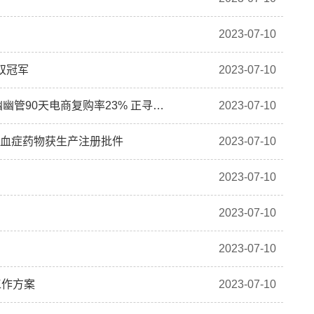
2023-07-10
双冠军
2023-07-10
港股异动｜诺辉健康(06606)早盘持续走高涨超5% 幽幽管90天电商复购率23% 正寻求与更多电商平台合作
2023-07-10
胆固醇血症药物获生产注册批件
2023-07-10
2023-07-10
2023-07-10
2023-07-10
工作方案
2023-07-10