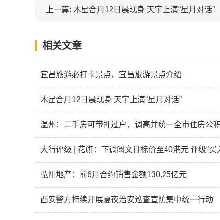
上一篇: 木星合月12日晨现身 天宇上演“星月对话”
相关文章
宜昌旅游必打卡景点，宜昌旅游景点介绍
木星合月12日晨现身 天宇上演“星月对话”
温州：二手房可带押过户，调高并统一全市住房公
大行评级 | 花旗：下调阅文目标价至40港元 评级“买
弘阳地产：前6月合约销售金额130.25亿元
西安警方持续开展夏夜治安巡查宣防集中统一行动