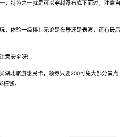
一，特色之一就是可以穿越瀑布底下而过，注意自
玩，体验一级棒！无论是夜景还是表演，还有最后
注意安全呀!
购买湖北旅游惠民卡，领券只要200可免大部分景点
冤枉钱。