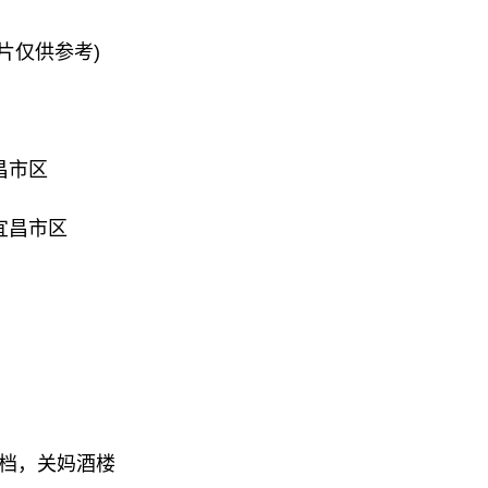
片仅供参考)
昌市区
宜昌市区
档，关妈酒楼