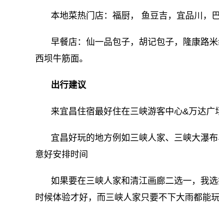
本地菜热门店：福厨， 鱼豆吉，宜品川，
早餐店：仙一品包子，胡记包子，隆康路米
西坝牛筋面。
出行建议
来宜昌住宿最好住在三峡游客中心&万达广
宜昌好玩的地方例如三峡人家、三峡大瀑布
意好安排时间
如果要在三峡人家和清江画廊二选一，我选
时候体验才好，而三峡人家只要不下大雨都能