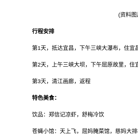
(资料图
行程安排
第1天，抵达宜昌，下午三峡大瀑布，住宜
第2天，上午三峡大坝，下午屈原故里，住
第3天，清江画廊，返程
特色美食：
饮品：郑信记凉虾，舒梅冷饮
苍蝇小馆：天上飞，屈妈腌菜馆，慈妈大排