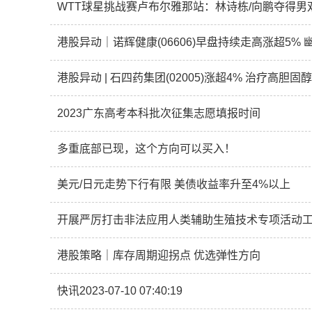
WTT球星挑战赛卢布尔雅那站：林诗栋/向鹏夺得男
港股异动 | 石四药集团(02005)涨超4% 治疗高
2023广东高考本科批次征集志愿填报时间
多重底部已现，这个方向可以买入！
美元/日元走势下行有限 美债收益率升至4%以上
开展严厉打击非法应用人类辅助生殖技术专项活动
港股策略｜库存周期迎拐点 优选弹性方向
快讯2023-07-10 07:40:19