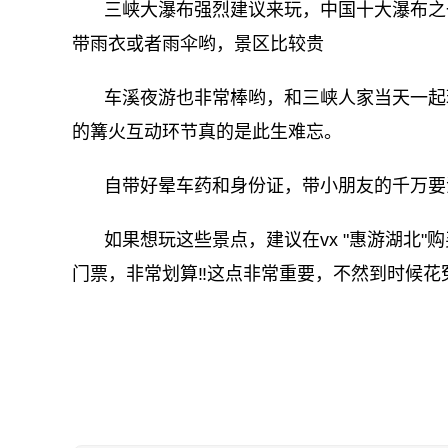
三峡大瀑布强烈建议来玩，中国十大瀑布之
带雨衣或者雨伞哟，景区比较贵
车溪夜游也非常棒哟，和三峡人家当天一起
的篝火互动环节真的是此生难忘。
自带好晕车药和身份证，带小朋友的千万要
如果想玩这些景点，建议在vx "惠游湖北"
门票，非常划算‼️这点非常重要，不然到时候花
关键词：