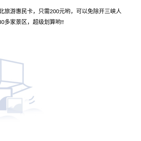
：湖北旅游惠民卡，只需200元哟，可以免除开三峡人
0多家景区，超级划算哟‼️