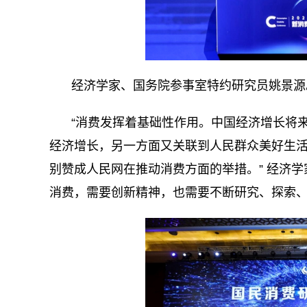
经济学家、国务院参事室特约研究员姚景源
“消费发挥着基础性作用。中国经济增长将
经济增长，另一方面又关联到人民群众美好生
别赞成人民网在推动消费方面的举措。” 经济
消费，需要创新精神，也需要不断研究、探索