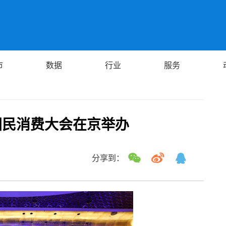
市
数据
行业
服务
1国民消费大会在京举办
分享到：