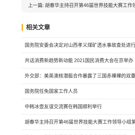
相关文章
国务院安委会决定对山西孝义煤矿透水事故查处进
共话消费新趋势新动能 2021国民消费大会在京举办
外交部：美英澳核潜艇合作暴露了三国赤裸裸的双
国务院任免国家工作人员
中韩冰壶友谊交流赛在韩国顺利举行
胡春华主持召开第46届世界技能大赛工作领导小组