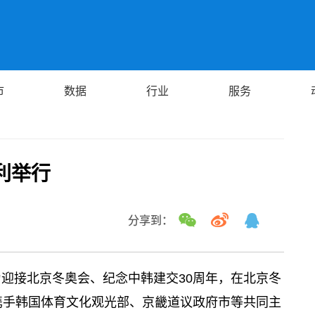
市
数据
行业
服务
利举行
分享到：
为迎接北京冬奥会、纪念中韩建交30周年，在北京冬
携手韩国体育文化观光部、京畿道议政府市等共同主