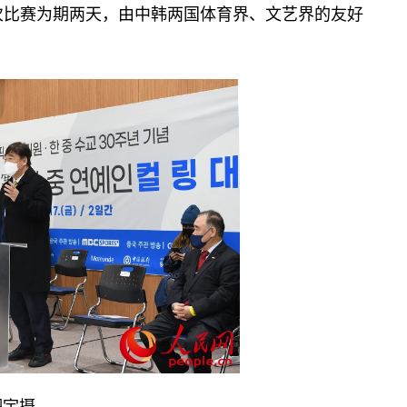
次比赛为期两天，由中韩两国体育界、文艺界的友好
翔宇摄