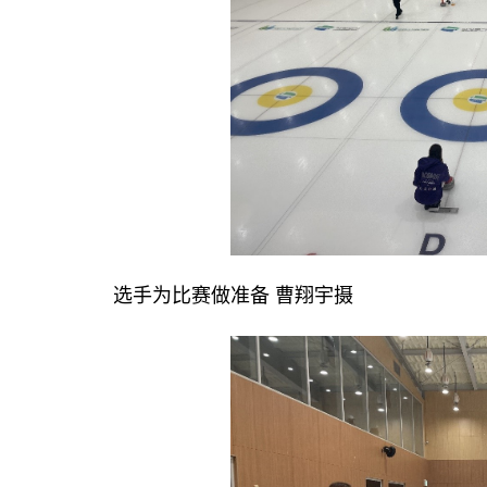
选手为比赛做准备 曹翔宇摄