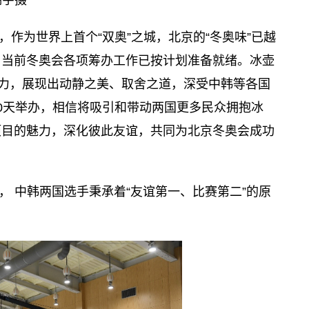
作为世界上首个“双奥”之城，北京的“冬奥味”已越
，当前冬奥会各项筹办工作已按计划准备就绪。冰壶
脑力，展现出动静之美、取舍之道，深受中韩等各国
0天举办，相信将吸引和带动两国更多民众拥抱冰
项目的魅力，深化彼此友谊，共同为北京冬奥会成功
 中韩两国选手秉承着“友谊第一、比赛第二”的原