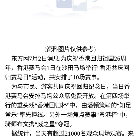
(资料图片仅供参考)
东方网7月2日消息:为庆祝香港回归祖国26周
年，香港赛马会1日在沙田马场举行“香港共庆回
归赛马日”活动，共安排了10场赛事。
为与市民、游客共同庆祝回归纪念日，当日香
港赛马会安排马场公众席免费开放。在第四场举
行的重头戏“香港回归杯”中，由潘顿策骑的“知足
常乐”率先撞线。另外一场焦点赛事“粤港杯”中，
骑师布文携“威之星”夺冠。
据统计，当天有超过21000名观众现场观赛。来