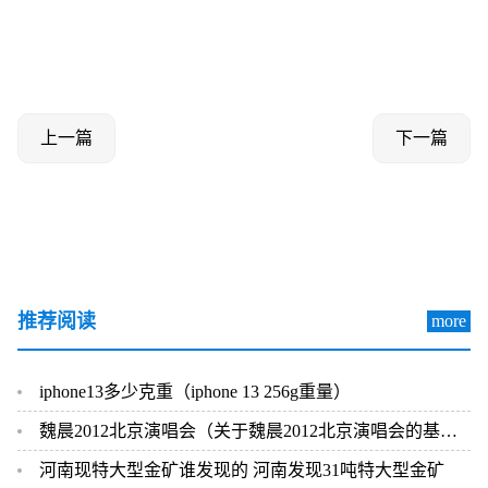
上一篇
下一篇
推荐阅读
more
iphone13多少克重（iphone 13 256g重量）
魏晨2012北京演唱会（关于魏晨2012北京演唱会的基本详情介绍）
河南现特大型金矿谁发现的 河南发现31吨特大型金矿