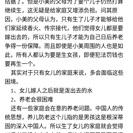
拮据了。但是小美的父母为了要个儿子仍然打算
继续生，这无疑是给家庭又增添负担。问其原
因，小美的父母认为，只有生了儿子才能够给他
们家延续香火、传宗接代，他们觉得女儿都是要
嫁出去的，所以只有生儿子才能为自己日后养老
争得一份保障。而且即使是小美周围的人也是如
此，所有人都认为要是生女孩，即便犯法罚钱也
要再生一个。
其实对于只有女儿的家庭来说，多会面临这些
困境。
1、女儿嫁人之后就是泼出去的水
2、养老会很困难
还有一些家庭会在意的养老问题。中国人的传
统思想，养儿防老这个儿指的是男孩这是根深蒂
固的深入中国人。所以生了女儿的家庭就会觉得