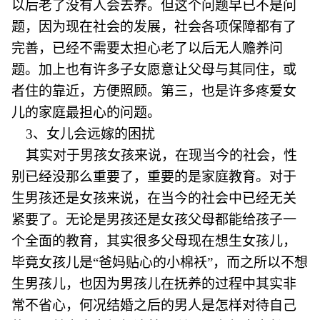
以后老了没有人会去养。但这个问题早已不是问
题，因为现在社会的发展，社会各项保障都有了
完善，已经不需要太担心老了以后无人赡养问
题。加上也有许多子女愿意让父母与其同住，或
者住的靠近，方便照顾。第三，也是许多疼爱女
儿的家庭最担心的问题。
3、女儿会远嫁的困扰
其实对于男孩女孩来说，在现当今的社会，性
别已经没那么重要了，重要的是家庭教育。对于
生男孩还是女孩来说，在当今的社会中已经无关
紧要了。无论是男孩还是女孩父母都能给孩子一
个全面的教育，其实很多父母现在想生女孩儿，
毕竟女孩儿是“爸妈贴心的小棉袄”，而之所以不想
生男孩儿，也因为男孩儿在抚养的过程中其实非
常不省心，何况结婚之后的男人是怎样对待自己