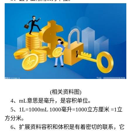
(相关资料图)
4、mL意思是毫升，是容积单位。
5、1L=1000mL 1000毫升=1000立方厘米 =1立
方分米。
6、扩展资料容积和体积是有着密切的联系，它