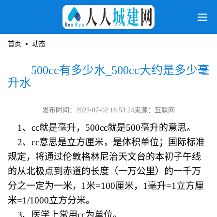
首页
动态
500cc有多少水_500cc大约是多少毫
升水
发布时间：2023-07-02 16:53:24
来源：互联网
1、cc就是毫升，500cc就是500毫升的意思。
2、cc意思是立方厘米，是体积单位；国际标准
规定，将通过伦敦格林尼治天文台的本初子午线
的从北极点到赤道的长度（一万公里）的一千万
分之一定为一米，1米=100厘米，1毫升=1立方厘
米=1/1000立方分米。
3、医学上常用cc为单位。