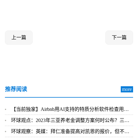
上一篇
下一篇
推荐阅读
more
【当前独家】Airbnb用AI支持的特质分析软件检查用户背景
环球观点：2023年三亚养老金调整方案何时公布？三亚的退休养老金如何计算？
环球观察：英媒：拜仁准备提高对凯恩的报价，但不会超过1亿欧