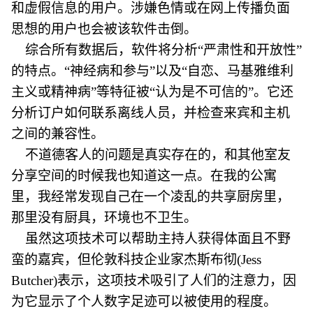
和虚假信息的用户。涉嫌色情或在网上传播负面
思想的用户也会被该软件击倒。
综合所有数据后，软件将分析“严肃性和开放性”
的特点。“神经病和参与”以及“自恋、马基雅维利
主义或精神病”等特征被“认为是不可信的”。它还
分析订户如何联系离线人员，并检查来宾和主机
之间的兼容性。
不道德客人的问题是真实存在的，和其他室友
分享空间的时候我也知道这一点。在我的公寓
里，我经常发现自己在一个凌乱的共享厨房里，
那里没有厨具，环境也不卫生。
虽然这项技术可以帮助主持人获得体面且不野
蛮的嘉宾，但伦敦科技企业家杰斯布彻(Jess
Butcher)表示，这项技术吸引了人们的注意力，因
为它显示了个人数字足迹可以被使用的程度。