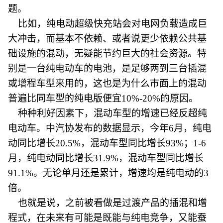
题。
比如，纯电动超级快充站会对电网负载造成巨
大冲击，而基本不依赖、或者说更少依赖公共基
础设施的混动，无疑能节约巨大的社会资源。特
别是一台纯电动车的电池，是足够两到三台插混
或增程车型来用的，这也是为什么市面上的混动
普遍比同车型的纯电版便宜10%-20%的原因。
种种利好因素下，混动车型的增速已经反超纯
电动车。中汽协发布的数据显示，今年6月，纯电
动同比增长20.5%，混动车型同比增长93%；1-6
月，纯电动同比增长31.9%，混动车型同比增长
91.1%。无论单月还是累计，增速均是纯电动的3
倍。
也就是说，之前被看做是过渡产品的插混和增
程式，在未来有可能是既能与纯电竞争，又能蚕