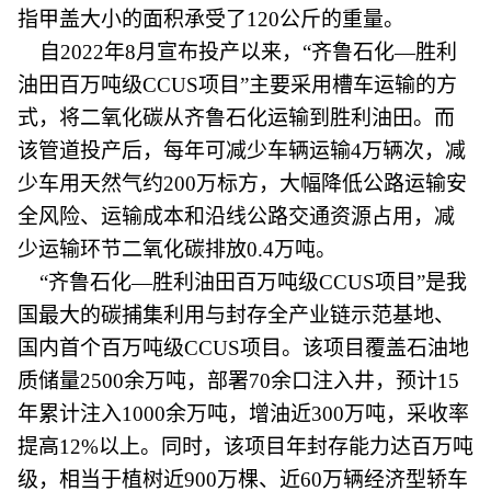
指甲盖大小的面积承受了120公斤的重量。
自2022年8月宣布投产以来，“齐鲁石化—胜利
油田百万吨级CCUS项目”主要采用槽车运输的方
式，将二氧化碳从齐鲁石化运输到胜利油田。而
该管道投产后，每年可减少车辆运输4万辆次，减
少车用天然气约200万标方，大幅降低公路运输安
全风险、运输成本和沿线公路交通资源占用，减
少运输环节二氧化碳排放0.4万吨。
“齐鲁石化—胜利油田百万吨级CCUS项目”是我
国最大的碳捕集利用与封存全产业链示范基地、
国内首个百万吨级CCUS项目。该项目覆盖石油地
质储量2500余万吨，部署70余口注入井，预计15
年累计注入1000余万吨，增油近300万吨，采收率
提高12%以上。同时，该项目年封存能力达百万吨
级，相当于植树近900万棵、近60万辆经济型轿车