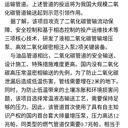
运输管道。上述管道的投运将为我国大规模二氧
化碳管道输送起到示范引领作用。
据了解，该项目攻克了二氧化碳管输流动保
障、安全控制和基于相态控制的投产运维技术等
三项核心技术，研发了液相二氧化碳管输增压
泵、高效二氧化碳密相注入泵2项关键装备。
与油品管道相比，二氧化碳管道的安全输送、
设计施工、特殊措施难度更高。国内没有二氧化
碳高压常温密相输送的先例，为了防止二氧化碳
泄漏后造成低温伤害，管线需要埋在2米的地下。
同时，为防止低温带来的土壤冻胀和环境损害问
题，该项目选择常温液态输送工艺，需要保持足
够的压力。因此，该管道首次使用了具有自主知
识产权的国内首台套大排量增压泵，压力高达12
兆帕，同类型的燃气管道仅需要0.7兆帕，相当于