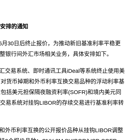
务安排的通知
3年6月30日后终止报价，为推动新旧基准利率平稳更
起调整银行间外汇市场相关业务，具体安排如下。
汇交易系统、即时通讯工具iDeal等系统终止使用美
外币对货币掉期和外币利率互换交易品种的浮动利率基
括美元担保隔夜融资利率(SOFR)和境内美元同
汇交易系统对挂钩LIBOR的存续交易进行基准利率转
和外币利率互换的公开报价品种从挂钩LIBOR调整