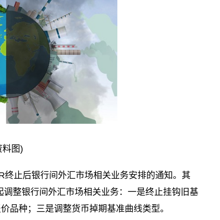
资料图)
BOR终止后银行间外汇市场相关业务安排的通知。其
日起调整银行间外汇市场相关业务：一是终止挂钩旧基
报价品种；三是调整货币掉期基准曲线类型。