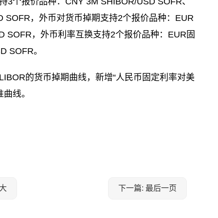
报价品种：CNY 3M SHIBOR/USD SOFR、
率/USD SOFR，外币对货币掉期支持2个报价品种：EUR
R/USD SOFR，外币利率互换支持2个报价品种：EUR固
D SOFR。
LIBOR的货币掉期曲线，新增“人民币固定利率对美
基准曲线。
大
下一篇: 最后一页