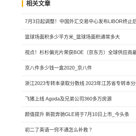
相关文章
7月3日起调整！中国外汇交易中心发布LIBOR终
篮球场面积多少平方米_篮球场面积通常多大
视点！杉杉偏光片荣获BOE（京东方）全球供应商
京八件多少钱一盒2020_京八件
浙江2023专转本录取分数线 2023年江苏省专转本
飞猪上线 Agoda及兄弟公司360多万房源
颜值提升 新款奔驰GLE将于7月10日上市_今头条
初二了英语一窍不通怎么补救 ？