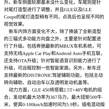
升。新车侧面轮廓基本没什么变化，车尾则是针
对尾灯造型进行了调整，并且GLE以及GLE
Coupe的尾灯造型稍有不同，点亮后也呈现不同的
视觉效果。
新车内饰方面变化不大，除了换装了全新造型
的三辐式多功能方向盘之外，主要是针对配置进
行了升级。包括奔驰最新的MBUX车机系统，可
支持无线Apple Car Play和Android Auto手机互联，
还支持OTA升级；针对智能语音识别能力进行了
升级，可远程控制一些智能家居。另外，新车还
支持最新的DISTRONIC驾驶辅助功能，包括主动
转向辅助、自动泊车以及透明发动机盖等。
动力方面，GLE 450将搭载2.5T+48V电机的组
合，发动机最大功率为367马力，最大扭矩500牛·
米，使其0-100km/h加速时间为5.9秒。插电混动版