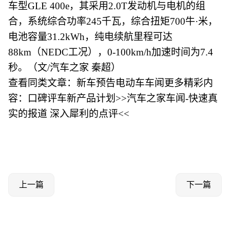
车型GLE 400e，其采用2.0T发动机与电机的组
合，系统综合功率245千瓦，综合扭矩700牛·米，
电池容量31.2kWh，纯电续航里程可达
88km（NEDC工况），0-100km/h加速时间为7.4
秒。（文/汽车之家 秦超）
查看同类文章：新车预告电动车车闻更多精彩内
容：口碑评车新产品计划>>汽车之家车闻-快速真
实的报道 深入犀利的点评<<
上一篇
下一篇