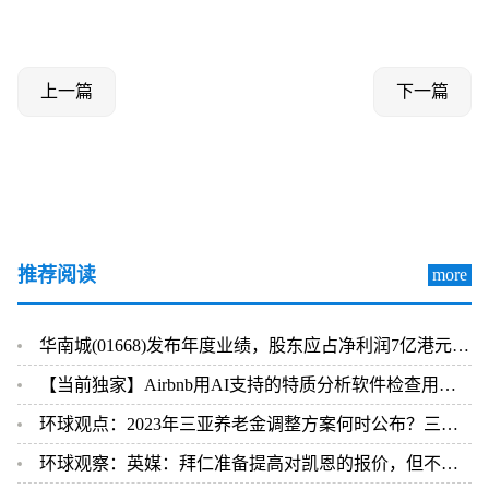
上一篇
下一篇
推荐阅读
more
华南城(01668)发布年度业绩，股东应占净利润7亿港元，同比减少7.9%-世界最新
【当前独家】Airbnb用AI支持的特质分析软件检查用户背景
环球观点：2023年三亚养老金调整方案何时公布？三亚的退休养老金如何计算？
环球观察：英媒：拜仁准备提高对凯恩的报价，但不会超过1亿欧