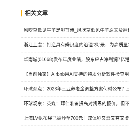
相关文章
风吹草低见牛羊是哪首诗_风吹草低见牛羊原文及翻
浙江上虞：打造具有辨识度的治理“枫”景，为高质
华南城(01668)发布年度业绩，股东应占净利润7亿港
【当前独家】Airbnb用AI支持的特质分析软件检查
环球观点：2023年三亚养老金调整方案何时公布？
环球观察：英媒：拜仁准备提高对凯恩的报价，但不
上海LV帆布袋已被炒至700元！媒体称又蠢又穷又虚