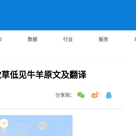
市
数据
行业
服务
吹草低见牛羊原文及翻译
分享到：