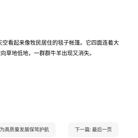
天空看起来像牧民居住的毯子帐篷。它四面连着大
吹向草地低地，一群群牛羊出现又消失。
，为高质量发展保驾护航
下一篇: 最后一页