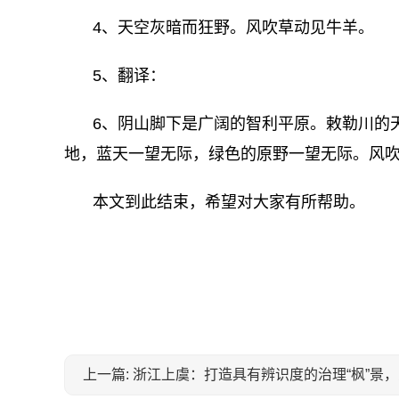
4、天空灰暗而狂野。风吹草动见牛羊。
5、翻译：
6、阴山脚下是广阔的智利平原。敕勒川的
地，蓝天一望无际，绿色的原野一望无际。风
本文到此结束，希望对大家有所帮助。
关键词：
上一篇: 浙江上虞：打造具有辨识度的治理“枫”景