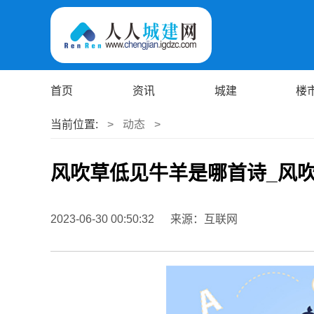
首页
资讯
城建
楼
当前位置:
>
动态
>
风吹草低见牛羊是哪首诗_风
2023-06-30 00:50:32
来源：互联网