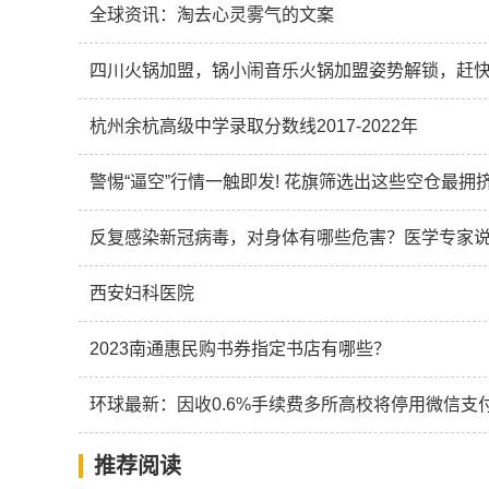
全球资讯：淘去心灵雾气的文案
四川火锅加盟，锅小闹音乐火锅加盟姿势解锁，赶快
杭州余杭高级中学录取分数线2017-2022年
警惕“逼空”行情一触即发! 花旗筛选出这些空仓最拥
反复感染新冠病毒，对身体有哪些危害？医学专家说
西安妇科医院
2023南通惠民购书券指定书店有哪些？
环球最新：因收0.6%手续费多所高校将停用微信支
推荐阅读