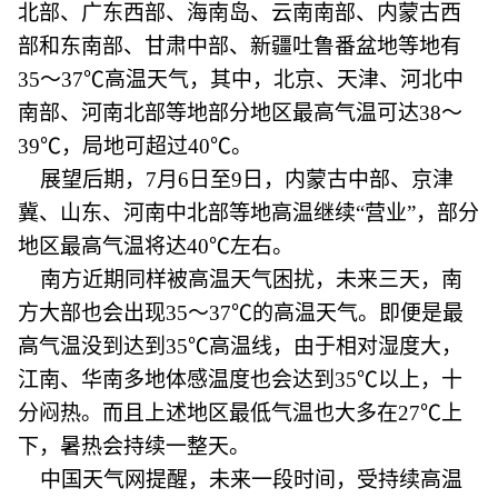
北部、广东西部、海南岛、云南南部、内蒙古西
部和东南部、甘肃中部、新疆吐鲁番盆地等地有
35～37℃高温天气，其中，北京、天津、河北中
南部、河南北部等地部分地区最高气温可达38～
39℃，局地可超过40℃。
展望后期，7月6日至9日，内蒙古中部、京津
冀、山东、河南中北部等地高温继续“营业”，部分
地区最高气温将达40℃左右。
南方近期同样被高温天气困扰，未来三天，南
方大部也会出现35～37℃的高温天气。即便是最
高气温没到达到35℃高温线，由于相对湿度大，
江南、华南多地体感温度也会达到35℃以上，十
分闷热。而且上述地区最低气温也大多在27℃上
下，暑热会持续一整天。
中国天气网提醒，未来一段时间，受持续高温