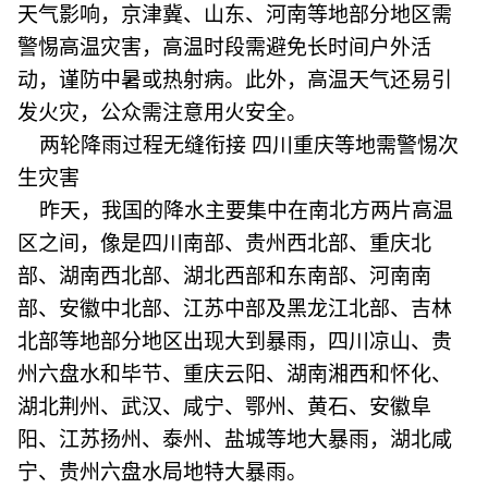
天气影响，京津冀、山东、河南等地部分地区需
警惕高温灾害，高温时段需避免长时间户外活
动，谨防中暑或热射病。此外，高温天气还易引
发火灾，公众需注意用火安全。
两轮降雨过程无缝衔接 四川重庆等地需警惕次
生灾害
昨天，我国的降水主要集中在南北方两片高温
区之间，像是四川南部、贵州西北部、重庆北
部、湖南西北部、湖北西部和东南部、河南南
部、安徽中北部、江苏中部及黑龙江北部、吉林
北部等地部分地区出现大到暴雨，四川凉山、贵
州六盘水和毕节、重庆云阳、湖南湘西和怀化、
湖北荆州、武汉、咸宁、鄂州、黄石、安徽阜
阳、江苏扬州、泰州、盐城等地大暴雨，湖北咸
宁、贵州六盘水局地特大暴雨。