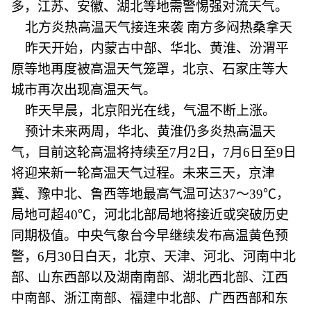
多，江苏、安徽、湖北等地需警惕强对流天气。
北方炎热高温天气接连来袭 南方多闷热桑拿天
昨天开始，内蒙古中部、华北、黄淮、汾渭平
原等地再度被高温天气笼罩，北京、石家庄等大
城市再次出现高温天气。
昨天早晨，北京阳光在线，气温不断上涨。
预计未来两周，华北、黄淮仍多炎热高温天
气，目前这轮高温将持续至7月2日，7月6日至9日
将迎来新一轮高温天气过程。未来三天，京津
冀、豫中北、鲁西等地最高气温可达37～39℃，
局地可超40℃，河北北部局地将接近或突破历史
同期极值。中央气象台今早继续发布高温黄色预
警，6月30日白天，北京、天津、河北、河南中北
部、山东西部以及湖南南部、湖北西北部、江西
中南部、浙江南部、福建中北部、广西西部和东