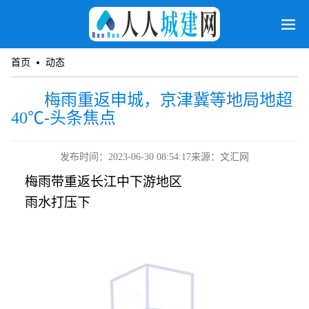
首页
动态
梅雨重返申城，京津冀等地局地超
40℃-头条焦点
发布时间：2023-06-30 08:54:17
来源：文汇网
梅雨带重返长江中下游地区
雨水打压下