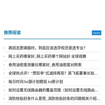
推荐阅读
more
高招志愿填报时，到底应该选学校还是选专业？
网上买药哪家好_网上买药哪个网站好 全球观察
食用油密度测量仪哪家好_食用油密度对照表
全球热点评！“贾跃亭”式减持再现？英飞拓董事长拟套现5亿元再借给公司
每日时讯!lol源计划壁纸 lol原计划
如何设置无线路由器的覆盖范围（如何设置无线路由器的密码）
消防栓贴封条什么意思_消防栓贴封条的问题相关介绍简介