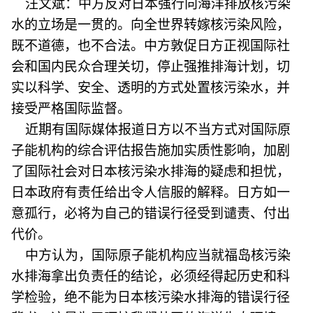
汪文斌：中方反对日本强行向海洋排放核污染
水的立场是一贯的。向全世界转嫁核污染风险，
既不道德，也不合法。中方敦促日方正视国际社
会和国内民众合理关切，停止强推排海计划，切
实以科学、安全、透明的方式处置核污染水，并
接受严格国际监督。
近期有国际媒体报道日方以不当方式对国际原
子能机构的综合评估报告施加实质性影响，加剧
了国际社会对日本核污染水排海的疑虑和担忧，
日本政府有责任给出令人信服的解释。日方如一
意孤行，必将为自己的错误行径受到谴责、付出
代价。
中方认为，国际原子能机构应当就福岛核污染
水排海拿出负责任的结论，必须经得起历史和科
学检验，绝不能为日本核污染水排海的错误行径