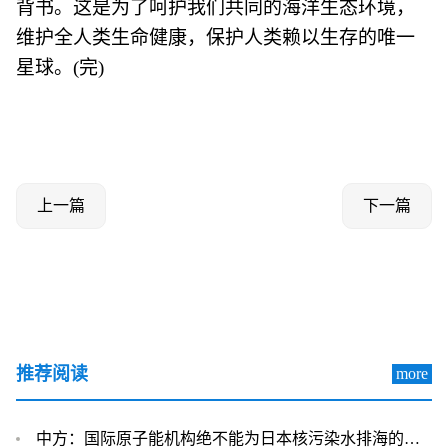
背书。这是为了呵护我们共同的海洋生态环境，
维护全人类生命健康，保护人类赖以生存的唯一
星球。(完)
上一篇
下一篇
推荐阅读
more
中方：国际原子能机构绝不能为日本核污染水排海的错误行径背书 全球新消息